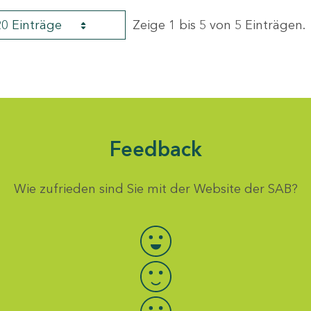
20 Einträge
Zeige 1 bis 5 von 5 Einträgen.
Feedback
Wie zufrieden sind Sie mit der Website der SAB?
Bewertung auswählen