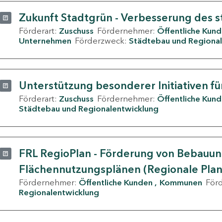
Zukunft Stadtgrün - Verbesserung des s
Förderart:
Zuschuss
Fördernehmer:
Öffentliche Kun
Unternehmen
Förderzweck:
Städtebau und Regional
Unterstützung besonderer Initiativen fü
Förderart:
Zuschuss
Fördernehmer:
Öffentliche Kun
Städtebau und Regionalentwicklung
FRL RegioPlan - Förderung von Bebauu
Flächennutzungsplänen (Regionale Pla
Fördernehmer:
Öffentliche Kunden
Kommunen
För
Regionalentwicklung