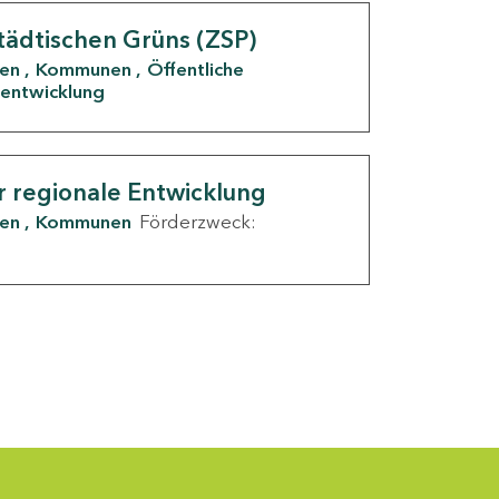
tädtischen Grüns (ZSP)
den
Kommunen
Öffentliche
entwicklung
r regionale Entwicklung
den
Kommunen
Förderzweck: