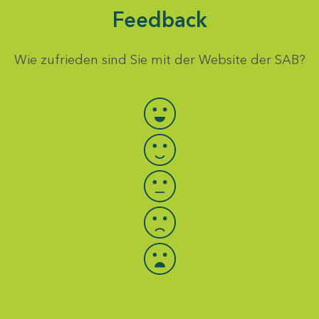
Feedback
Wie zufrieden sind Sie mit der Website der SAB?
Bewertung auswählen