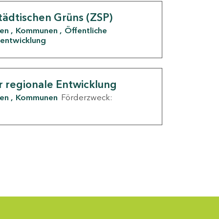
tädtischen Grüns (ZSP)
den
Kommunen
Öffentliche
entwicklung
r regionale Entwicklung
den
Kommunen
Förderzweck: