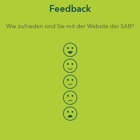
Feedback
Wie zufrieden sind Sie mit der Website der SAB?
Bewertung auswählen