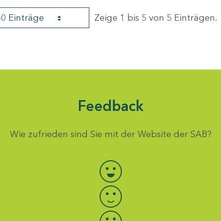
40 Einträge
Zeige 1 bis 5 von 5 Einträgen.
Feedback
Wie zufrieden sind Sie mit der Website der SAB?
Bewertung auswählen