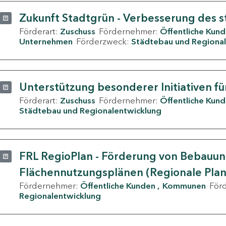
Zukunft Stadtgrün - Verbesserung des s
Förderart:
Zuschuss
Fördernehmer:
Öffentliche Kun
Unternehmen
Förderzweck:
Städtebau und Regional
Unterstützung besonderer Initiativen fü
Förderart:
Zuschuss
Fördernehmer:
Öffentliche Kun
Städtebau und Regionalentwicklung
FRL RegioPlan - Förderung von Bebauu
Flächennutzungsplänen (Regionale Pla
Fördernehmer:
Öffentliche Kunden
Kommunen
För
Regionalentwicklung