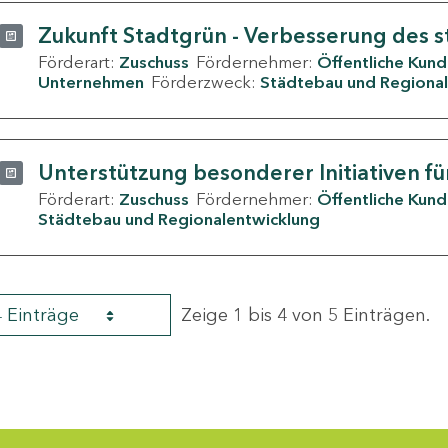
Zukunft Stadtgrün - Verbesserung des s
Förderart:
Zuschuss
Fördernehmer:
Öffentliche Kun
Unternehmen
Förderzweck:
Städtebau und Regional
Unterstützung besonderer Initiativen fü
Förderart:
Zuschuss
Fördernehmer:
Öffentliche Kun
Städtebau und Regionalentwicklung
4 Einträge
Zeige 1 bis 4 von 5 Einträgen.