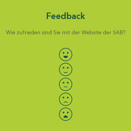
Feedback
Wie zufrieden sind Sie mit der Website der SAB?
Bewertung auswählen