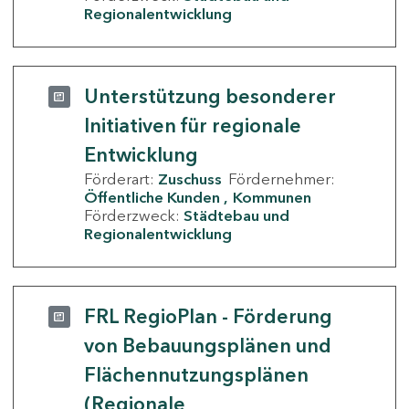
Regionalentwicklung
Unterstützung besonderer
Initiativen für regionale
Entwicklung
Förderart:
Zuschuss
Fördernehmer:
Öffentliche Kunden
Kommunen
Förderzweck:
Städtebau und
Regionalentwicklung
FRL RegioPlan - Förderung
von Bebauungsplänen und
Flächennutzungsplänen
(Regionale