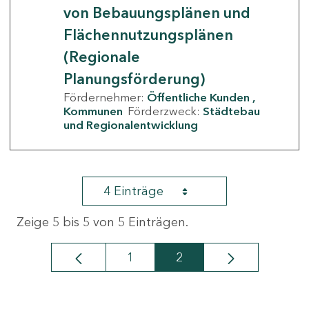
von Bebauungsplänen und
Flächennutzungsplänen
(Regionale
Planungsförderung)
Fördernehmer:
Öffentliche Kunden
Kommunen
Förderzweck:
Städtebau
und Regionalentwicklung
4 Einträge
Zeige 5 bis 5 von 5 Einträgen.
1
2
Seite
Seite