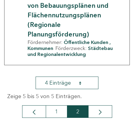
von Bebauungsplänen und
Flächennutzungsplänen
(Regionale
Planungsförderung)
Fördernehmer:
Öffentliche Kunden
Kommunen
Förderzweck:
Städtebau
und Regionalentwicklung
4 Einträge
Zeige 5 bis 5 von 5 Einträgen.
1
2
Seite
Seite