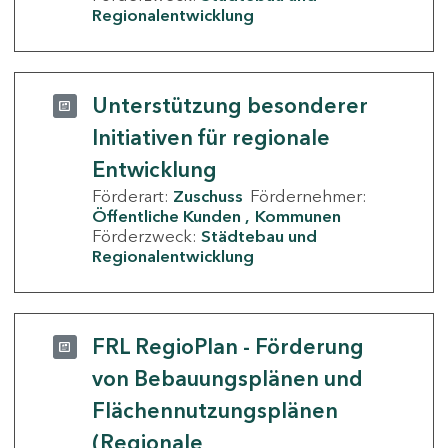
Regionalentwicklung
Unterstützung besonderer
Initiativen für regionale
Entwicklung
Förderart:
Zuschuss
Fördernehmer:
Öffentliche Kunden
Kommunen
Förderzweck:
Städtebau und
Regionalentwicklung
FRL RegioPlan - Förderung
von Bebauungsplänen und
Flächennutzungsplänen
(Regionale