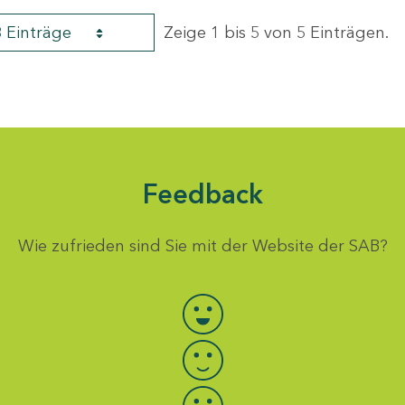
8 Einträge
Zeige 1 bis 5 von 5 Einträgen.
Feedback
Wie zufrieden sind Sie mit der Website der SAB?
Bewertung auswählen