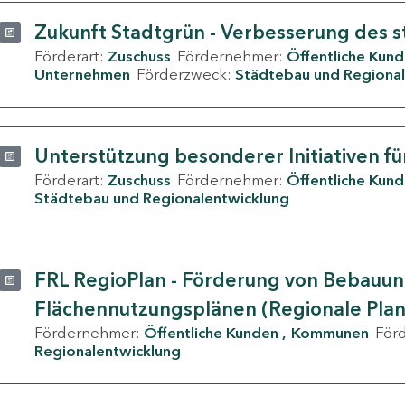
Zukunft Stadtgrün - Verbesserung des s
Förderart:
Zuschuss
Fördernehmer:
Öffentliche Kun
Unternehmen
Förderzweck:
Städtebau und Regional
Unterstützung besonderer Initiativen fü
Förderart:
Zuschuss
Fördernehmer:
Öffentliche Kun
Städtebau und Regionalentwicklung
FRL RegioPlan - Förderung von Bebauu
Flächennutzungsplänen (Regionale Pla
Fördernehmer:
Öffentliche Kunden
Kommunen
För
Regionalentwicklung