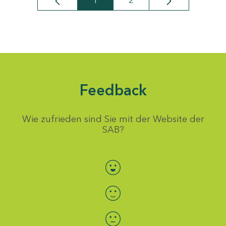
1
2
Seite
Seite
Feedback
Wie zufrieden sind Sie mit der Website der
SAB?
Bewertung auswählen