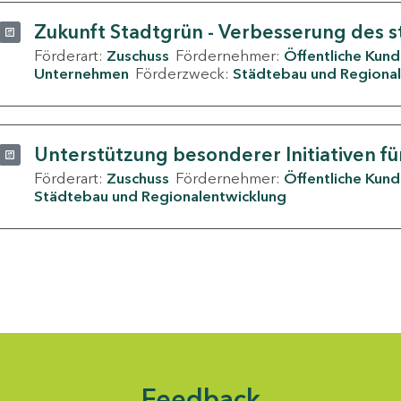
Zukunft Stadtgrün - Verbesserung des s
Förderart:
Zuschuss
Fördernehmer:
Öffentliche Kun
Unternehmen
Förderzweck:
Städtebau und Regional
Unterstützung besonderer Initiativen fü
Förderart:
Zuschuss
Fördernehmer:
Öffentliche Kun
Städtebau und Regionalentwicklung
Feedback