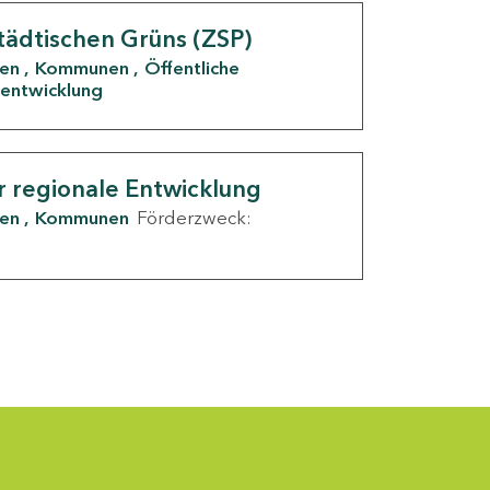
tädtischen Grüns (ZSP)
den
Kommunen
Öffentliche
entwicklung
r regionale Entwicklung
den
Kommunen
Förderzweck: