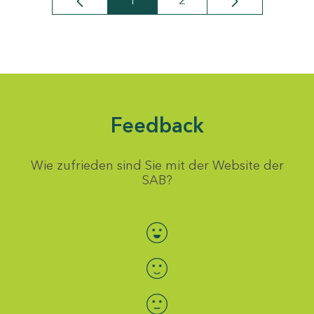
1
2
Seite
Seite
Feedback
Wie zufrieden sind Sie mit der Website der
SAB?
Bewertung auswählen