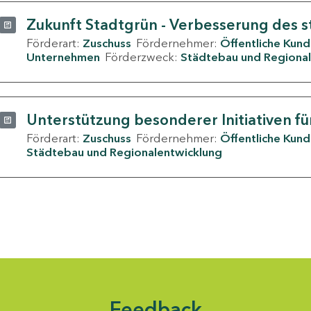
Zukunft Stadtgrün - Verbesserung des s
Förderart:
Zuschuss
Fördernehmer:
Öffentliche Kun
Unternehmen
Förderzweck:
Städtebau und Regional
Unterstützung besonderer Initiativen fü
Förderart:
Zuschuss
Fördernehmer:
Öffentliche Kun
Städtebau und Regionalentwicklung
Feedback