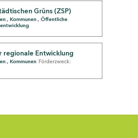
tädtischen Grüns (ZSP)
den
Kommunen
Öffentliche
entwicklung
r regionale Entwicklung
den
Kommunen
Förderzweck: