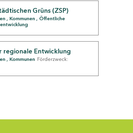
tädtischen Grüns (ZSP)
den
Kommunen
Öffentliche
entwicklung
r regionale Entwicklung
den
Kommunen
Förderzweck: