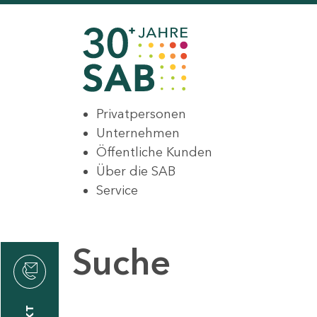
Privatpersonen
Unternehmen
Öffentliche Kunden
Über die SAB
Service
Suche
den