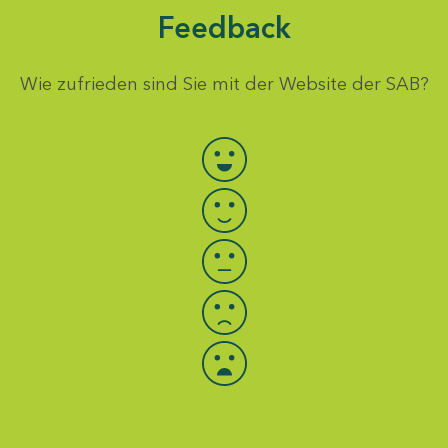
Feedback
Wie zufrieden sind Sie mit der Website der SAB?
Bewertung auswählen