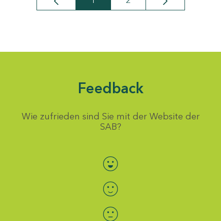
1
2
Seite
Seite
Feedback
Wie zufrieden sind Sie mit der Website der
SAB?
Bewertung auswählen