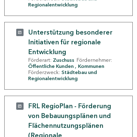
Regionalentwicklung
Unterstützung besonderer
Initiativen für regionale
Entwicklung
Förderart:
Zuschuss
Fördernehmer:
Öffentliche Kunden
Kommunen
Förderzweck:
Städtebau und
Regionalentwicklung
FRL RegioPlan - Förderung
von Bebauungsplänen und
Flächennutzungsplänen
(Regionale