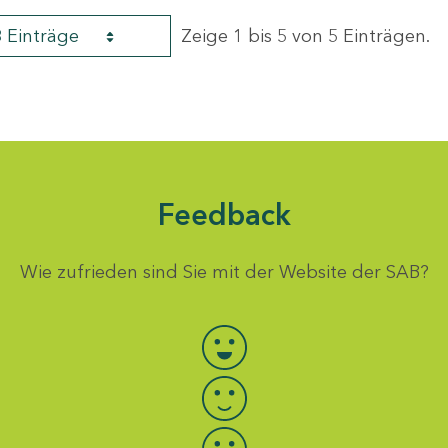
8 Einträge
Zeige 1 bis 5 von 5 Einträgen.
Feedback
Wie zufrieden sind Sie mit der Website der SAB?
Bewertung auswählen