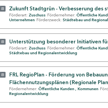
Zukunft Stadtgrün - Verbesserung des s
Förderart:
Zuschuss
Fördernehmer:
Öffentliche Kun
Unternehmen
Förderzweck:
Städtebau und Regional
Unterstützung besonderer Initiativen fü
Förderart:
Zuschuss
Fördernehmer:
Öffentliche Kun
Städtebau und Regionalentwicklung
FRL RegioPlan - Förderung von Bebauu
Flächennutzungsplänen (Regionale Pla
Fördernehmer:
Öffentliche Kunden
Kommunen
För
Regionalentwicklung