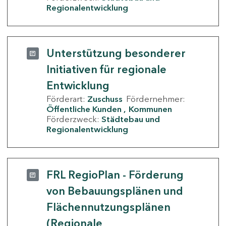
Regionalentwicklung
Unterstützung besonderer
Initiativen für regionale
Entwicklung
Förderart:
Zuschuss
Fördernehmer:
Öffentliche Kunden
Kommunen
Förderzweck:
Städtebau und
Regionalentwicklung
FRL RegioPlan - Förderung
von Bebauungsplänen und
Flächennutzungsplänen
(Regionale