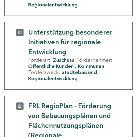
Regionalentwicklung
Unterstützung besonderer
Initiativen für regionale
Entwicklung
Förderart:
Zuschuss
Fördernehmer:
Öffentliche Kunden
Kommunen
Förderzweck:
Städtebau und
Regionalentwicklung
FRL RegioPlan - Förderung
von Bebauungsplänen und
Flächennutzungsplänen
(Regionale