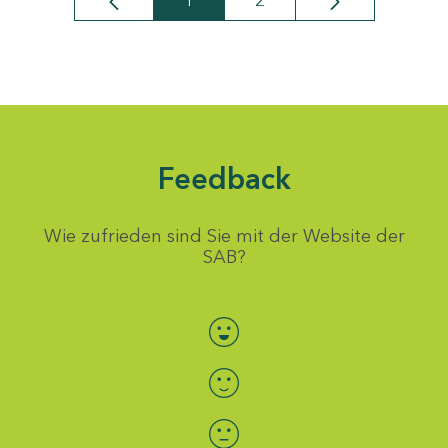
1
2
Seite
Seite
Feedback
Wie zufrieden sind Sie mit der Website der
SAB?
Bewertung auswählen