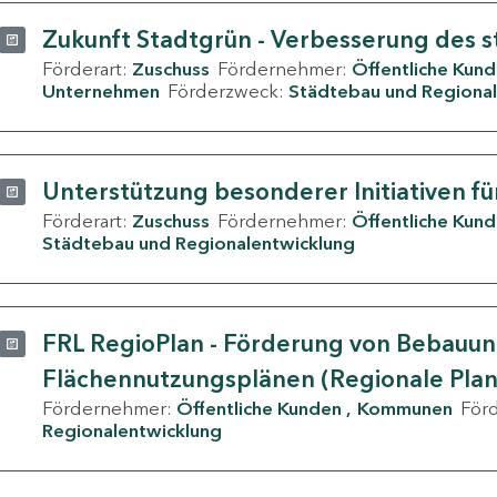
Zukunft Stadtgrün - Verbesserung des s
Förderart:
Zuschuss
Fördernehmer:
Öffentliche Kun
Unternehmen
Förderzweck:
Städtebau und Regional
Unterstützung besonderer Initiativen fü
Förderart:
Zuschuss
Fördernehmer:
Öffentliche Kun
Städtebau und Regionalentwicklung
FRL RegioPlan - Förderung von Bebauu
Flächennutzungsplänen (Regionale Pla
Fördernehmer:
Öffentliche Kunden
Kommunen
För
Regionalentwicklung