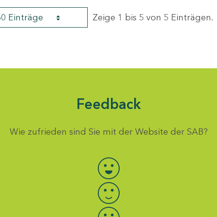
60 Einträge
Zeige 1 bis 5 von 5 Einträgen.
Feedback
Wie zufrieden sind Sie mit der Website der SAB?
Bewertung auswählen