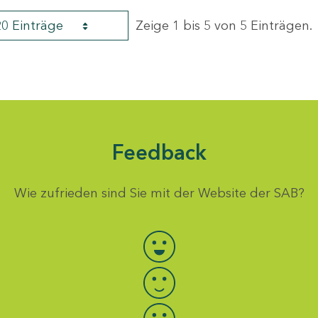
20 Einträge
Zeige 1 bis 5 von 5 Einträgen.
Feedback
Wie zufrieden sind Sie mit der Website der SAB?
Bewertung auswählen