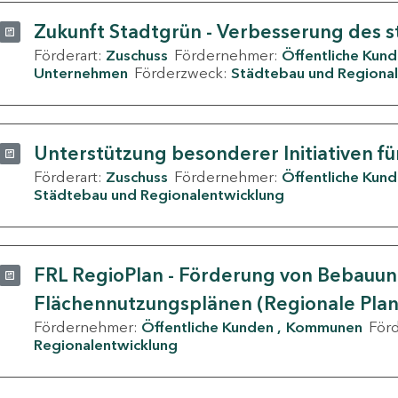
Zukunft Stadtgrün - Verbesserung des s
Förderart:
Zuschuss
Fördernehmer:
Öffentliche Kun
Unternehmen
Förderzweck:
Städtebau und Regional
Unterstützung besonderer Initiativen fü
Förderart:
Zuschuss
Fördernehmer:
Öffentliche Kun
Städtebau und Regionalentwicklung
FRL RegioPlan - Förderung von Bebauu
Flächennutzungsplänen (Regionale Pla
Fördernehmer:
Öffentliche Kunden
Kommunen
För
Regionalentwicklung