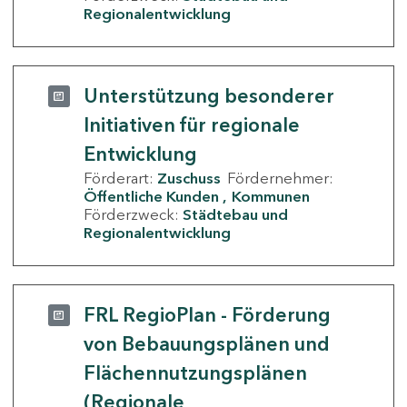
Regionalentwicklung
Unterstützung besonderer
Initiativen für regionale
Entwicklung
Förderart:
Zuschuss
Fördernehmer:
Öffentliche Kunden
Kommunen
Förderzweck:
Städtebau und
Regionalentwicklung
FRL RegioPlan - Förderung
von Bebauungsplänen und
Flächennutzungsplänen
(Regionale