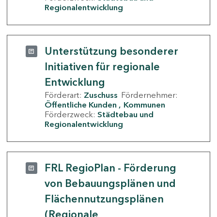
Regionalentwicklung
Unterstützung besonderer
Initiativen für regionale
Entwicklung
Förderart:
Zuschuss
Fördernehmer:
Öffentliche Kunden
Kommunen
Förderzweck:
Städtebau und
Regionalentwicklung
FRL RegioPlan - Förderung
von Bebauungsplänen und
Flächennutzungsplänen
(Regionale