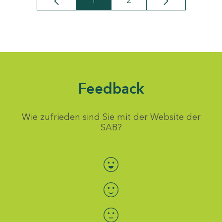
1
2
Seite
Seite
Feedback
Wie zufrieden sind Sie mit der Website der
SAB?
Bewertung auswählen