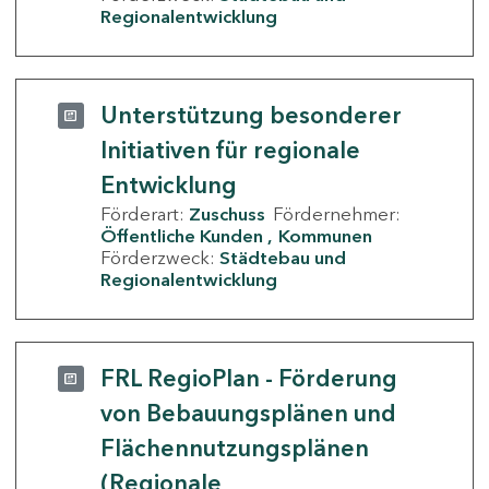
Regionalentwicklung
Unterstützung besonderer
Initiativen für regionale
Entwicklung
Förderart:
Zuschuss
Fördernehmer:
Öffentliche Kunden
Kommunen
Förderzweck:
Städtebau und
Regionalentwicklung
FRL RegioPlan - Förderung
von Bebauungsplänen und
Flächennutzungsplänen
(Regionale