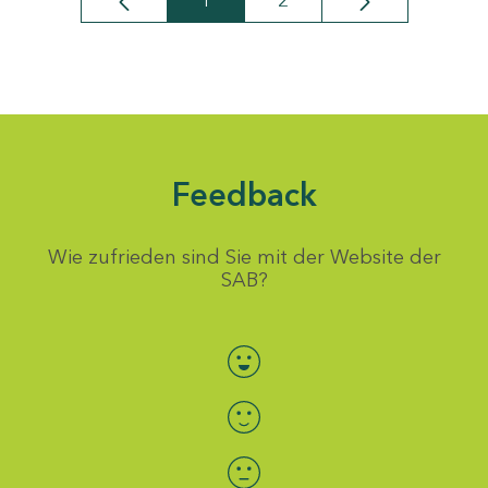
1
2
Seite
Seite
Feedback
Wie zufrieden sind Sie mit der Website der
SAB?
Bewertung auswählen