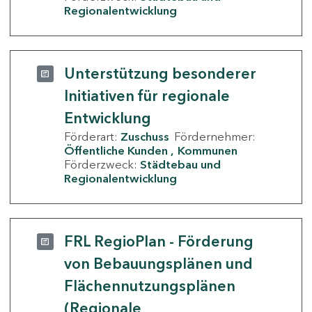
Regionalentwicklung
Unterstützung besonderer
Initiativen für regionale
Entwicklung
Förderart:
Zuschuss
Fördernehmer:
Öffentliche Kunden
Kommunen
Förderzweck:
Städtebau und
Regionalentwicklung
FRL RegioPlan - Förderung
von Bebauungsplänen und
Flächennutzungsplänen
(Regionale