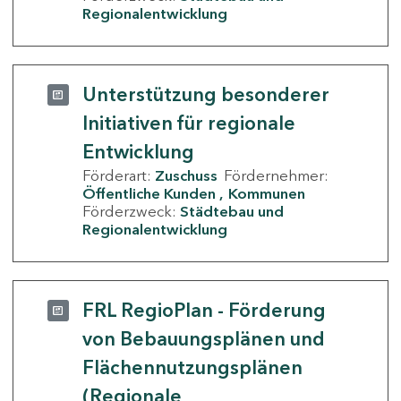
Regionalentwicklung
Unterstützung besonderer
Initiativen für regionale
Entwicklung
Förderart:
Zuschuss
Fördernehmer:
Öffentliche Kunden
Kommunen
Förderzweck:
Städtebau und
Regionalentwicklung
FRL RegioPlan - Förderung
von Bebauungsplänen und
Flächennutzungsplänen
(Regionale