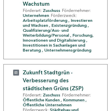
Wachstum
Förderart:
Zuschuss
Fördernehmer:
Unternehmen
Förderzweck:
Arbeitsplatzförderung
Investieren
und Wachsen
Existenzgründung
Qualifizierung/Aus- und
Weiterbildung/Personal
Forschung,
Innovationen und Digitalisierung
Investitionen in Sachanlagen und
Beratung
Unternehmensgründung
Zukunft Stadtgrün -
Verbesserung des
städtischen Grüns (ZSP)
Förderart:
Zuschuss
Fördernehmer:
Öffentliche Kunden
Kommunen
Öffentliche Unternehmen
Förderzweck:
Städtebau und