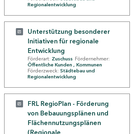
Regionalentwicklung
Unterstützung besonderer
Initiativen für regionale
Entwicklung
Förderart:
Zuschuss
Fördernehmer:
Öffentliche Kunden
Kommunen
Förderzweck:
Städtebau und
Regionalentwicklung
FRL RegioPlan - Förderung
von Bebauungsplänen und
Flächennutzungsplänen
(Regionale