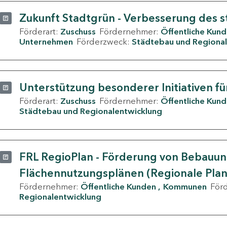
Zukunft Stadtgrün - Verbesserung des s
Förderart:
Zuschuss
Fördernehmer:
Öffentliche Kun
Unternehmen
Förderzweck:
Städtebau und Regional
Unterstützung besonderer Initiativen fü
Förderart:
Zuschuss
Fördernehmer:
Öffentliche Kun
Städtebau und Regionalentwicklung
FRL RegioPlan - Förderung von Bebauu
Flächennutzungsplänen (Regionale Pla
Fördernehmer:
Öffentliche Kunden
Kommunen
För
Regionalentwicklung