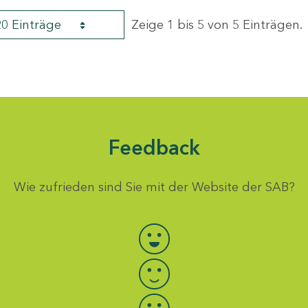
20 Einträge
Zeige 1 bis 5 von 5 Einträgen.
Feedback
Wie zufrieden sind Sie mit der Website der SAB?
Bewertung auswählen