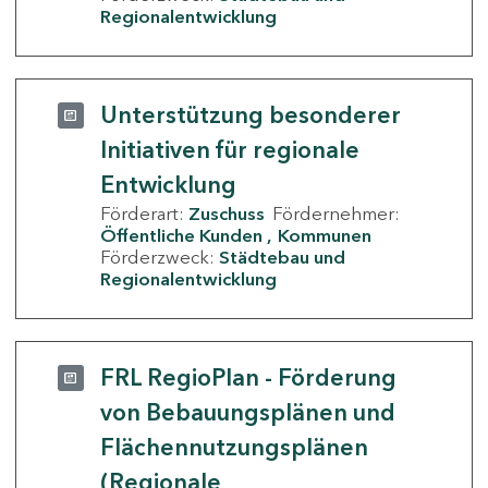
Regionalentwicklung
Unterstützung besonderer
Initiativen für regionale
Entwicklung
Förderart:
Zuschuss
Fördernehmer:
Öffentliche Kunden
Kommunen
Förderzweck:
Städtebau und
Regionalentwicklung
FRL RegioPlan - Förderung
von Bebauungsplänen und
Flächennutzungsplänen
(Regionale