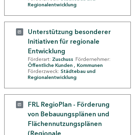
Regionalentwicklung
Unterstützung besonderer
Initiativen für regionale
Entwicklung
Förderart:
Zuschuss
Fördernehmer:
Öffentliche Kunden
Kommunen
Förderzweck:
Städtebau und
Regionalentwicklung
FRL RegioPlan - Förderung
von Bebauungsplänen und
Flächennutzungsplänen
(Regionale