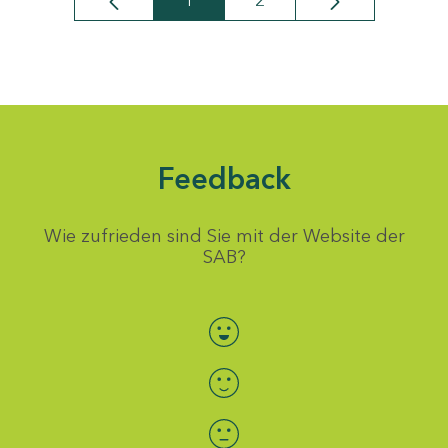
1
2
Seite
Seite
Feedback
Wie zufrieden sind Sie mit der Website der
SAB?
Bewertung auswählen