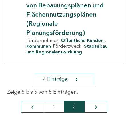
von Bebauungsplänen und
Flächennutzungsplänen
(Regionale
Planungsförderung)
Fördernehmer:
Öffentliche Kunden
Kommunen
Förderzweck:
Städtebau
und Regionalentwicklung
4 Einträge
Zeige 5 bis 5 von 5 Einträgen.
1
2
Seite
Seite