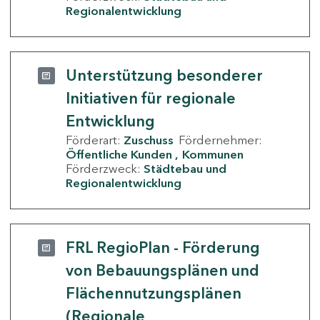
Regionalentwicklung
Unterstützung besonderer
Initiativen für regionale
Entwicklung
Förderart:
Zuschuss
Fördernehmer:
Öffentliche Kunden
Kommunen
Förderzweck:
Städtebau und
Regionalentwicklung
FRL RegioPlan - Förderung
von Bebauungsplänen und
Flächennutzungsplänen
(Regionale