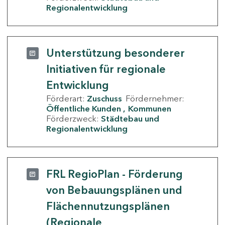
Regionalentwicklung
Unterstützung besonderer
Initiativen für regionale
Entwicklung
Förderart:
Zuschuss
Fördernehmer:
Öffentliche Kunden
Kommunen
Förderzweck:
Städtebau und
Regionalentwicklung
FRL RegioPlan - Förderung
von Bebauungsplänen und
Flächennutzungsplänen
(Regionale