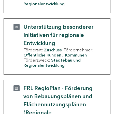
Regionalentwicklung
Unterstützung besonderer
Initiativen für regionale
Entwicklung
Förderart:
Zuschuss
Fördernehmer:
Öffentliche Kunden
Kommunen
Förderzweck:
Städtebau und
Regionalentwicklung
FRL RegioPlan - Förderung
von Bebauungsplänen und
Flächennutzungsplänen
(Regionale