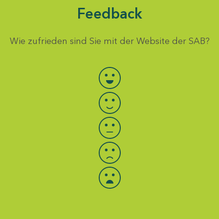
Feedback
Wie zufrieden sind Sie mit der Website der SAB?
Bewertung auswählen