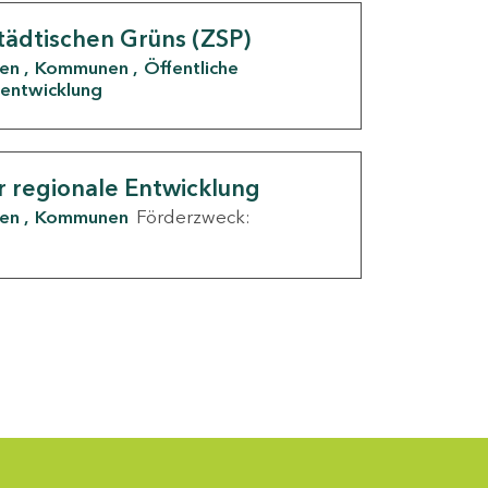
tädtischen Grüns (ZSP)
den
Kommunen
Öffentliche
entwicklung
r regionale Entwicklung
den
Kommunen
Förderzweck: