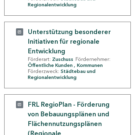
Regionalentwicklung
Unterstützung besonderer
Initiativen für regionale
Entwicklung
Förderart:
Zuschuss
Fördernehmer:
Öffentliche Kunden
Kommunen
Förderzweck:
Städtebau und
Regionalentwicklung
FRL RegioPlan - Förderung
von Bebauungsplänen und
Flächennutzungsplänen
(Regionale