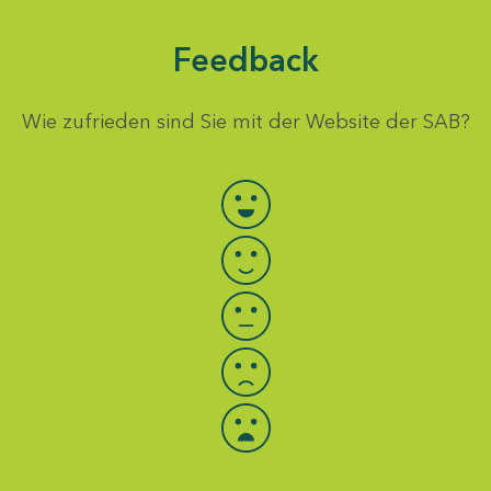
Feedback
Wie zufrieden sind Sie mit der Website der SAB?
Bewertung auswählen