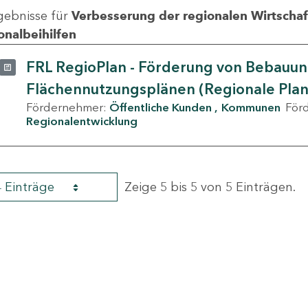
gebnisse für
Verbesserung der regionalen Wirtschafts
onalbeihilfen
FRL RegioPlan - Förderung von Bebauu
Flächennutzungsplänen (Regionale Pla
Fördernehmer:
Öffentliche Kunden
Kommunen
För
Regionalentwicklung
4 Einträge
Zeige 5 bis 5 von 5 Einträgen.