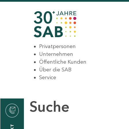
Privatpersonen
Unternehmen
Öffentliche Kunden
Über die SAB
Service
Suche
den