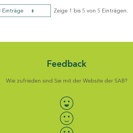
8 Einträge
Zeige 1 bis 5 von 5 Einträgen.
Feedback
Wie zufrieden sind Sie mit der Website der SAB?
Bewertung auswählen