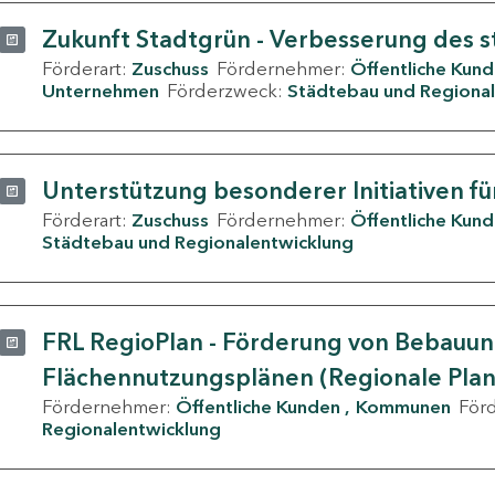
Zukunft Stadtgrün - Verbesserung des s
Förderart:
Zuschuss
Fördernehmer:
Öffentliche Kun
Unternehmen
Förderzweck:
Städtebau und Regional
Unterstützung besonderer Initiativen fü
Förderart:
Zuschuss
Fördernehmer:
Öffentliche Kun
Städtebau und Regionalentwicklung
FRL RegioPlan - Förderung von Bebauu
Flächennutzungsplänen (Regionale Pla
Fördernehmer:
Öffentliche Kunden
Kommunen
För
Regionalentwicklung