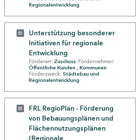
Regionalentwicklung
Unterstützung besonderer
Initiativen für regionale
Entwicklung
Förderart:
Zuschuss
Fördernehmer:
Öffentliche Kunden
Kommunen
Förderzweck:
Städtebau und
Regionalentwicklung
FRL RegioPlan - Förderung
von Bebauungsplänen und
Flächennutzungsplänen
(Regionale