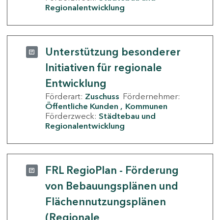
Regionalentwicklung
Unterstützung besonderer
Initiativen für regionale
Entwicklung
Förderart:
Zuschuss
Fördernehmer:
Öffentliche Kunden
Kommunen
Förderzweck:
Städtebau und
Regionalentwicklung
FRL RegioPlan - Förderung
von Bebauungsplänen und
Flächennutzungsplänen
(Regionale