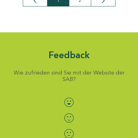
1
2
Seite
Seite
Feedback
Wie zufrieden sind Sie mit der Website der
SAB?
Bewertung auswählen