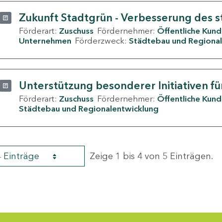
Zukunft Stadtgrün - Verbesserung des s
Förderart:
Zuschuss
Fördernehmer:
Öffentliche Kun
Unternehmen
Förderzweck:
Städtebau und Regional
Unterstützung besonderer Initiativen fü
Förderart:
Zuschuss
Fördernehmer:
Öffentliche Kun
Städtebau und Regionalentwicklung
4 Einträge
Zeige 1 bis 4 von 5 Einträgen.