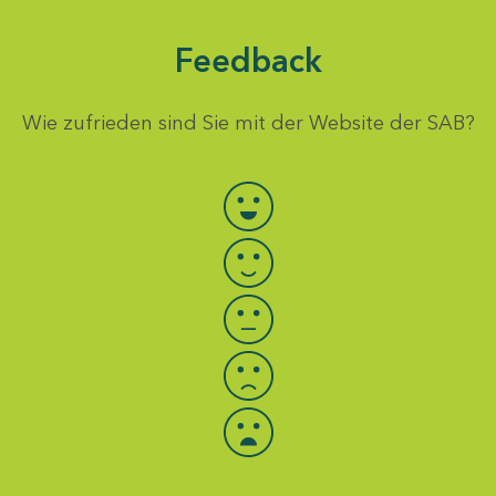
Feedback
Wie zufrieden sind Sie mit der Website der SAB?
Bewertung auswählen