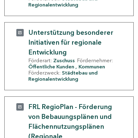
Regionalentwicklung
Unterstützung besonderer
Initiativen für regionale
Entwicklung
Förderart:
Zuschuss
Fördernehmer:
Öffentliche Kunden
Kommunen
Förderzweck:
Städtebau und
Regionalentwicklung
FRL RegioPlan - Förderung
von Bebauungsplänen und
Flächennutzungsplänen
(Regionale