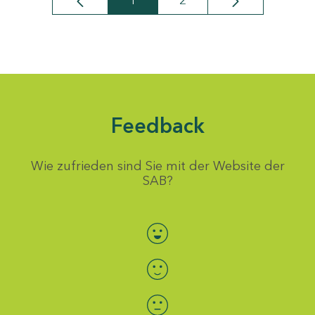
1
2
Seite
Seite
Feedback
Wie zufrieden sind Sie mit der Website der
SAB?
Bewertung auswählen