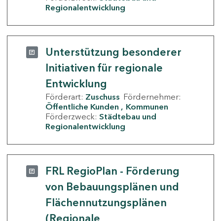
Regionalentwicklung
Unterstützung besonderer
Initiativen für regionale
Entwicklung
Förderart:
Zuschuss
Fördernehmer:
Öffentliche Kunden
Kommunen
Förderzweck:
Städtebau und
Regionalentwicklung
FRL RegioPlan - Förderung
von Bebauungsplänen und
Flächennutzungsplänen
(Regionale